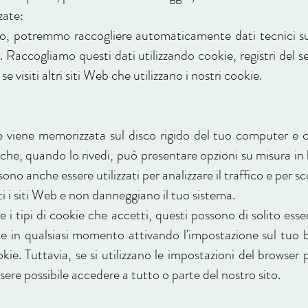
zate:
to, potremmo raccogliere automaticamente dati tecnici sull
zo. Raccogliamo questi dati utilizzando cookie, registri del 
e visiti altri siti Web che utilizzano i nostri cookie.
 viene memorizzata sul disco rigido del tuo computer e ch
 che, quando lo rivedi, può presentare opzioni su misura in
sono anche essere utilizzati per analizzare il traffico e per s
tti i siti Web e non danneggiano il tuo sistema.
e i tipi di cookie che accetti, questi possono di solito esse
e in qualsiasi momento attivando l'impostazione sul tuo b
kie. Tuttavia, se si utilizzano le impostazioni del browser p
sere possibile accedere a tutto o parte del nostro sito.