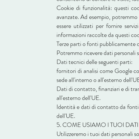
Cookie di funzionalità: questi co
avanzate. Ad esempio, potremmo esse
essere utilizzati per fornire ser
informazioni raccolte da questi c
Terze parti o fonti pubblicamente d
Potremmo ricevere dati personali su
Dati tecnici delle seguenti parti:
fornitori di analisi come Google c
sede all'interno o all'esterno dell'
Dati di contatto, finanziari e di tr
all'esterno dell'UE.
Identità e dati di contatto da font
dell'UE.
5. COME USIAMO I TUOI DAT
Utilizzeremo i tuoi dati personali 