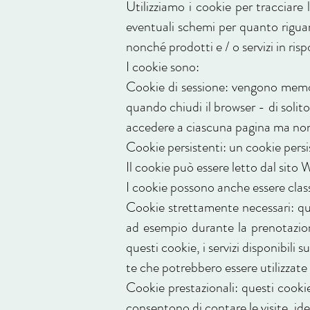
Utilizziamo i cookie per tracciare 
eventuali schemi per quanto riguard
nonché prodotti e / o servizi in ri
I cookie sono:
Cookie di sessione: vengono memo
quando chiudi il browser - di soli
accedere a ciascuna pagina ma non 
Cookie persistenti: un cookie persi
Il cookie può essere letto dal sito
I cookie possono anche essere clas
Cookie strettamente necessari: ques
ad esempio durante la prenotazion
questi cookie, i servizi disponibil
te che potrebbero essere utilizzate 
Cookie prestazionali: questi cooki
consentono di contare le visite, iden