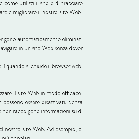
come utilizzi il sito e di tracciare
are e migliorare il nostro sito Web,
vengono automaticamente eliminati
navigare in un sito Web senza dover
 lì quando si chiude il browser web.
izzare il sito Web in modo efficace,
 possono essere disattivati. Senza
ie non raccolgono informazioni su di
del nostro sito Web. Ad esempio, ci
o più popolari.