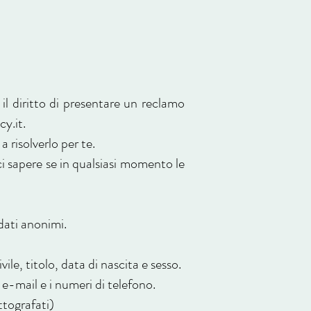
 il diritto di presentare un reclamo
cy.it
.
 risolverlo per te.
i sapere se in qualsiasi momento le
dati anonimi.
le, titolo, data di nascita e sesso.
o e-mail e i numeri di telefono.
ttografati)