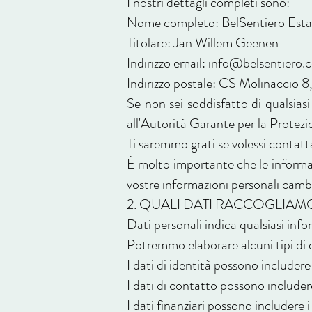
I nostri dettagli completi sono:
Nome completo: BelSentiero Est
Titolare: Jan Willem Geenen
Indirizzo email:
info@belsentiero.
Indirizzo postale: CS Molinaccio 8
Se non sei soddisfatto di qualsiasi
all'Autorità Garante per la Protezi
Ti saremmo grati se volessi contatt
È molto importante che le informaz
vostre informazioni personali camb
2. QUALI DATI RACCOGLIAMO
Dati personali indica qualsiasi inf
Potremmo elaborare alcuni tipi di d
I dati di identità possono includere
I dati di contatto possono includere 
I dati finanziari possono includere 