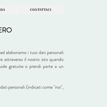
IDA
CONTATTACI
IERO
ed elaboriamo i tuoi dati personali
re attraverso il nostro sito quando
 guide gratuite o prendi parte a un
 dati personali (indicati come "noi",