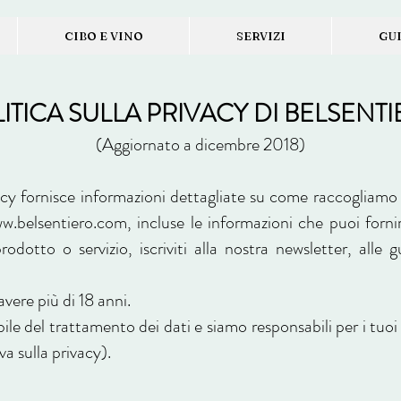
CIBO E VINO
SERVIZI
GU
ITICA SULLA PRIVACY DI BELSENT
(Aggiornato a dicembre 2018)
acy fornisce informazioni dettagliate su come raccogliamo 
w.belsentiero.com
, incluse le informazioni che puoi forni
odotto o servizio, iscriviti alla nostra newsletter, alle
vere più di 18 anni.
bile del trattamento dei dati e siamo responsabili per i tuoi
va sulla privacy).