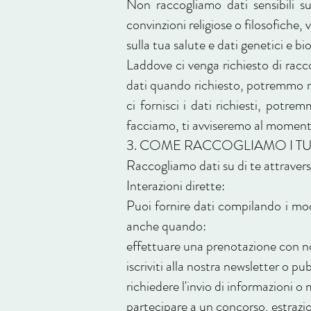
Non raccogliamo dati sensibili su 
convinzioni religiose o filosofiche,
sulla tua salute e dati genetici e 
Laddove ci venga richiesto di raccog
dati quando richiesto, potremmo no
ci fornisci i dati richiesti, pot
facciamo, ti avviseremo al moment
3. COME RACCOGLIAMO I TU
Raccogliamo dati su di te attraverso
Interazioni dirette:
Puoi fornire dati compilando i mod
anche quando:
effettuare una prenotazione con n
iscriviti alla nostra newsletter o pu
richiedere l'invio di informazioni o
partecipare a un concorso, estrazi