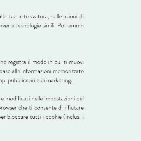
a tua attrezzatura, sulle azioni di
server e tecnologie simili. Potremmo
e registra il modo in cui ti muovi
 base alle informazioni memorizzate
copi pubblicitari e di marketing.
re modificati nelle impostazioni del
rowser che ti consente di rifiutare
er bloccare tutti i cookie (inclusi i