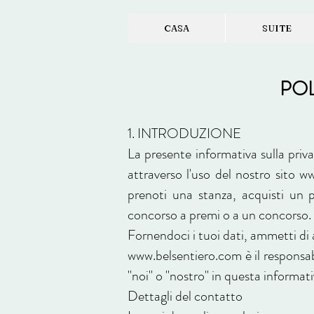
CASA
SUITE
POL
1. INTRODUZIONE
La presente informativa sulla priv
attraverso l'uso del nostro sito
ww
prenoti una stanza, acquisti un pr
concorso a premi o a un concorso.
Fornendoci i tuoi dati, ammetti di a
www.belsentiero.com
è il responsa
"noi" o "nostro" in questa informati
Dettagli del contatto