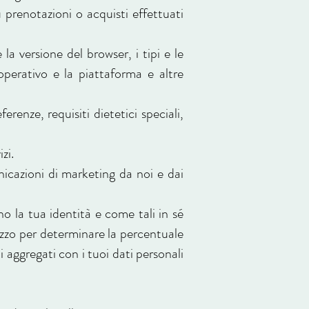
u prenotazioni o acquisti effettuati
e la versione del browser, i tipi e le
 operativo e la piattaforma e altre
renze, requisiti dietetici speciali,
zi.
icazioni di marketing da noi e dai
o la tua identità e come tali in sé
izzo per determinare la percentuale
i aggregati con i tuoi dati personali