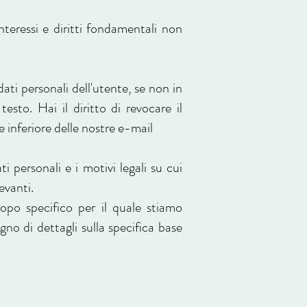
interessi e diritti fondamentali non
ti personali dell'utente, se non in
esto. Hai il diritto di revocare il
e inferiore delle nostre e-mail
i personali e i motivi legali su cui
evanti.
opo specifico per il quale stiamo
gno di dettagli sulla specifica base