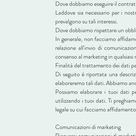
Dove dobbiamo eseguire il contratt
Laddove sia necessario per i nostri
prevalgono su tali interessi.
Dove dobbiamo rispettare un obbli
In generale, non facciamo affidame
relazione all'invio di comunicazio
consenso al marketing in qualsiasi m
Finalità del trattamento dei dati p
Di seguito è riportata una descrizi
elaboreremo tali dati. Abbiamo anche
Possiamo elaborare i tuoi dati p
utilizzando i tuoi dati. Ti preghia
legale su cui facciamo affidamento 
Comunicazioni di marketing
Riceverai comunicazioni di marketi