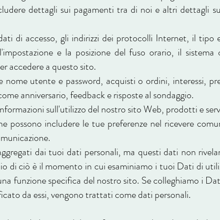
cludere dettagli sui pagamenti tra di noi e altri dettagli s
ti di accesso, gli indirizzi dei protocolli Internet, il tipo 
l'impostazione e la posizione del fuso orario, il sistema
 per accedere a questo sito.
e nome utente e password, acquisti o ordini, interessi, prefe
 come anniversario, feedback e risposte al sondaggio.
informazioni sull'utilizzo del nostro sito Web, prodotti e servi
ne possono includere le tue preferenze nel ricevere comun
comunicazione.
egati dai tuoi dati personali, ma questi dati non rivelan
o di ciò è il momento in cui esaminiamo i tuoi Dati di util
una funzione specifica del nostro sito. Se colleghiamo i Dat
icato da essi, vengono trattati come dati personali.