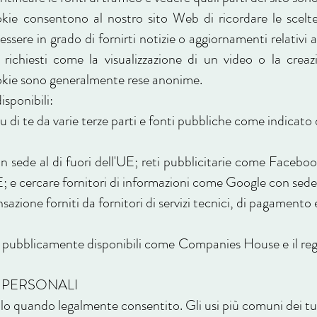
okie consentono al nostro sito Web di ricordare le scelte
re in grado di fornirti notizie o aggiornamenti relativi ai
vizi richiesti come la visualizzazione di un video o la cr
ookie sono generalmente rese anonime.
isponibili:
 di te da varie terze parti e fonti pubbliche come indicato 
on sede al di fuori dell'UE; reti pubblicitarie come Faceb
UE; e cercare fornitori di informazioni come Google con sede a
ansazione forniti da fornitori di servizi tecnici, di pagamento
i pubblicamente disponibili come Companies House e il regi
I PERSONALI
solo quando legalmente consentito. Gli usi più comuni dei tu