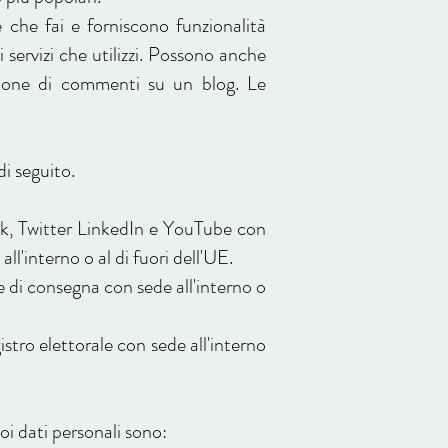
 che fai e forniscono funzionalità
 servizi che utilizzi. Possono anche
eazione di commenti su un blog. Le
di seguito.
ook, Twitter LinkedIn e YouTube con
ll'interno o al di fuori dell'UE.
 e di consegna con sede all'interno o
stro elettorale con sede all'interno
oi dati personali sono: