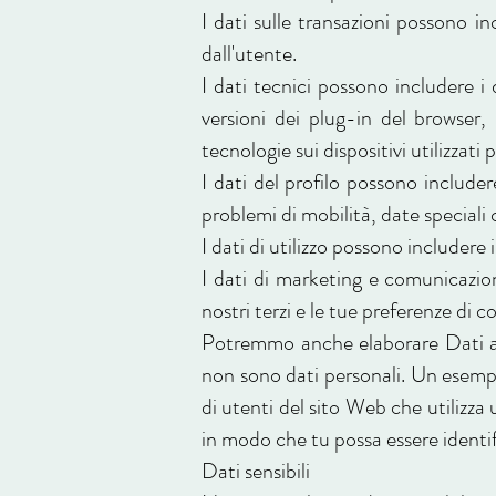
I dati sulle transazioni possono in
dall'utente.
I dati tecnici possono includere i da
versioni dei plug-in del browser, 
tecnologie sui dispositivi utilizzati
I dati del profilo possono includer
problemi di mobilità, date speciali
I dati di utilizzo possono includere 
I dati di marketing e comunicazio
nostri terzi e le tue preferenze di 
Potremmo anche elaborare Dati aggr
non sono dati personali. Un esempi
di utenti del sito Web che utilizza 
in modo che tu possa essere identif
Dati sensibili