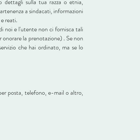
o dettagli sulla tua razza o etnia,
ppartenenza a sindacati, informazioni
e reati.
i noi e l'utente non ci fornisca tali
r onorare la prenotazione) . Se non
ervizio che hai ordinato, ma se lo
er posta, telefono, e-mail o altro,